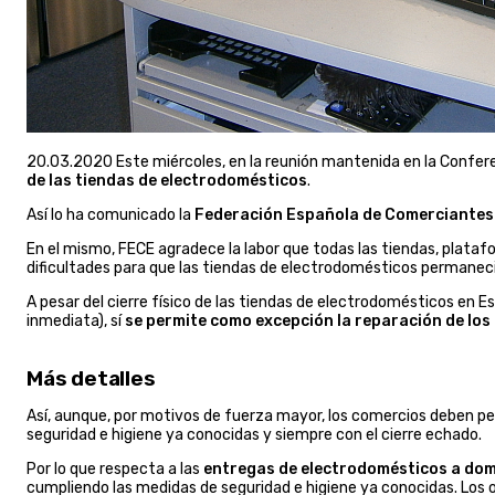
20.03.2020 Este miércoles, en la reunión mantenida en la Conferen
de las tiendas de electrodomésticos
.
Así lo ha comunicado la
Federación Española de Comerciantes
En el mismo, FECE agradece la labor que todas las tiendas, plata
dificultades para que las tiendas de electrodomésticos permaneci
A pesar del cierre físico de las tiendas de electrodomésticos en E
inmediata), sí
se permite como excepción la reparación de los 
Más detalles
Así, aunque, por motivos de fuerza mayor, los comercios deben 
seguridad e higiene ya conocidas y siempre con el cierre echado.
Por lo que respecta a las
entregas de electrodomésticos a domi
cumpliendo las medidas de seguridad e higiene ya conocidas. Los o