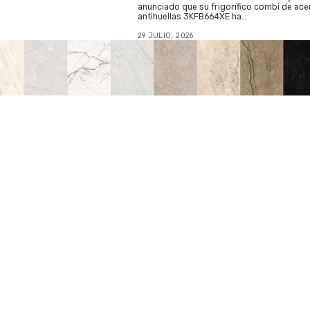
anunciado que su frigorífico combi de ace
antihuellas 3KFB664XE ha…
29 JULIO, 2026