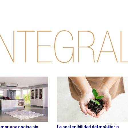
mar una cocina sin
La sostenibilidad del mobiliario