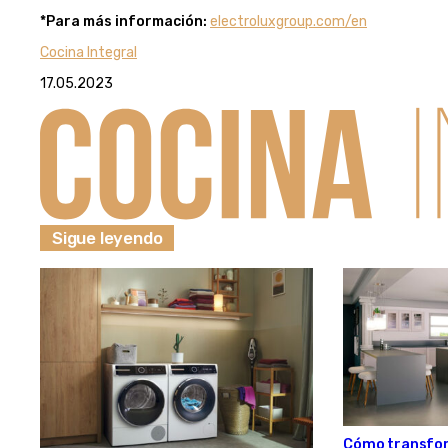
*Para más información:
electroluxgroup.com/en
Cocina Integral
17.05.2023
Sigue leyendo
Cómo transfor