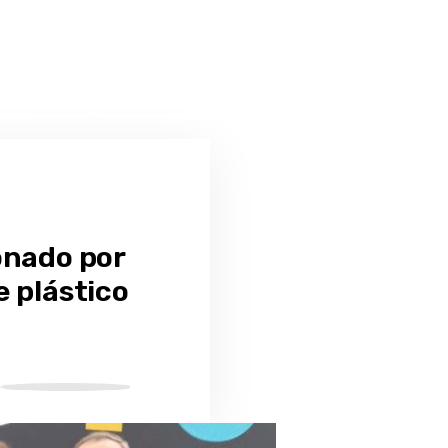
onado por
e plástico