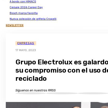
A bordo con HIMACS
Cersaie 2026 Career Day
Bosch marca favorita
Nueva colección de grifería Cropelli
NEWSLETTER
EMPRESAS
17 MAYO, 2023
Grupo Electrolux es galard
su compromiso con el uso d
reciclado
Síguenos en nuestras RRSS