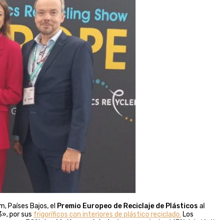
, Países Bajos, el
Premio Europeo de Reciclaje de Plásticos
al
3», por sus
frigoríficos con interiores de plástico reciclado.
Los