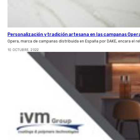
Personalización y tradición artesana en las campanas Oper
Opera, marca de campanas distribuida en España por DAKE, encara el re
10 OCTUBRE, 2022