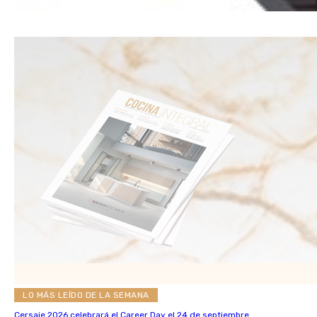
LO MÁS LEÍDO DE LA SEMANA
Cersaie 2026 celebrará el Career Day el 24 de septiembre