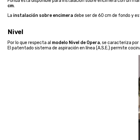
Fonda está disponible para instalación sobre encimera con un mar
cm
.
La
instalación sobre encimera
debe ser de 60 cm de fondo y es
Nivel
Por lo que respecta al
modelo Nivel de Opera
, se caracteriza po
El patentado sistema de aspiración en línea (A.S.E.) permite coci