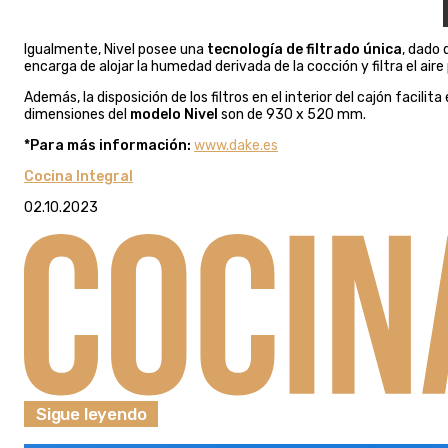
Igualmente, Nivel posee una
tecnología de filtrado única
, dado 
encarga de alojar la humedad derivada de la cocción y filtra el air
Además, la disposición de los filtros en el interior del cajón facili
dimensiones del
modelo Nivel
son de 930 x 520 mm.
*Para más información:
www.dake.es
Cocina Integral
02.10.2023
Sigue leyendo