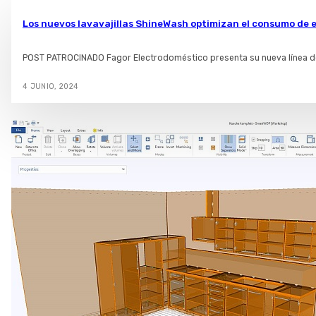
Los nuevos lavavajillas ShineWash optimizan el consumo de 
POST PATROCINADO Fagor Electrodoméstico presenta su nueva línea de 
4 JUNIO, 2024