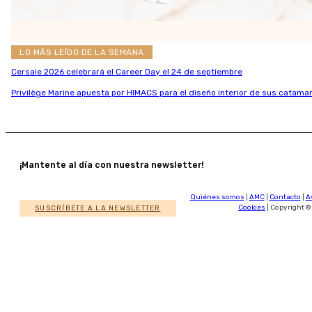
LO MÁS LEÍDO DE LA SEMANA
Cersaie 2026 celebrará el Career Day el 24 de septiembre
Privilège Marine apuesta por HIMACS para el diseño interior de sus catamar
¡Mantente al día con nuestra newsletter!
Quiénes somos
|
AMC
|
Contacto
|
A
SUSCRÍBETE A LA NEWSLETTER
Cookies
| Copyright ©