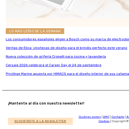
LO MÁS LEÍDO DE LA SEMANA
Los consumidores españoles eligen a Bosch como su marca de electrodo
Veritas de Elica: vinotecas de diseño para el brindis perfecto este verano
Nueva colección de grifería Cropelli para cocina y lavandería
Cersaie 2026 celebrará el Career Day el 24 de septiembre
Privilège Marine apuesta por HIMACS para el diseño interior de sus catama
¡Mantente al día con nuestra newsletter!
Quiénes somos
|
AMC
|
Contacto
|
A
SUSCRÍBETE A LA NEWSLETTER
Cookies
| Copyright ©