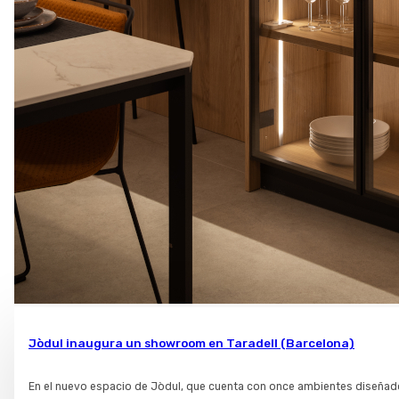
Jòdul inaugura un showroom en Taradell (Barcelona)
En el nuevo espacio de Jòdul, que cuenta con once ambientes diseñado