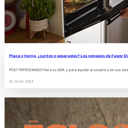
Placa y horno, ¿juntos o separados? Los consejos de Fagor E
POST PATROCINADO Fiel a su ADN, y para ayudar al usuario a en sus ta
25 JULIO, 2023